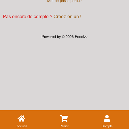
Mot de passe perdu?
Pas encore de compte ?
Créez-en un !
Powered by © 2026 Foodizz
Accueil
Panier
Compte